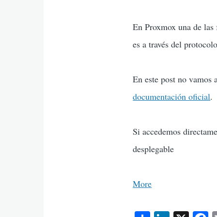
En Proxmox una de las f
es a través del protocol
En este post no vamos a
documentación oficial
.
Si accedemos directame
desplegable
More