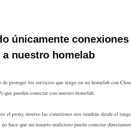
o
o
do únicamente conexiones
e a nuestro homelab
 de proteger los servicios que tengo en mi homelab con Cloud
IPs que pueden conectar con nuestro homelab.
os el proxy inverso las conexiones nos vendrán desde el ran
o no hace que un usuario malicioso pueda conectar directamen