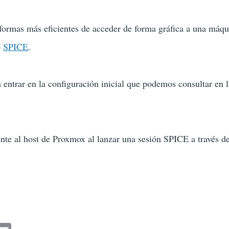
ormas más eficientes de acceder de forma gráfica a una máqui
o
SPICE
.
 entrar en la configuración inicial que podemos consultar en l
nte al host de Proxmox al lanzar una sesión SPICE a través d